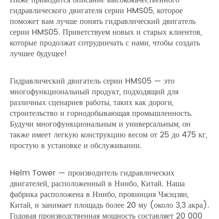
Ниже приводится описание высококачественного
гидравлического двигателя серии HMS05, которое
поможет вам лучше понять гидравлический двигатель
серии HMS05. Приветствуем новых и старых клиентов,
которые продолжат сотрудничать с нами, чтобы создать
лучшее будущее!
Гидравлический двигатель серии HMS05 — это
многофункциональный продукт, подходящий для
различных сценариев работы, таких как дороги,
строительство и горнодобывающая промышленность.
Будучи многофункциональным и универсальным, он
также имеет легкую конструкцию весом от 25 до 475 кг,
простую в установке и обслуживании.
Helm Tower — производитель гидравлических
двигателей, расположенный в Нинбо, Китай. Наша
фабрика расположена в Нинбо, провинция Чжэцзян,
Китай, и занимает площадь более 20 му (около 3,3 акра).
Годовая производственная мощность составляет 20 000