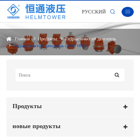
РУССКИЙ


Главная
Продукты
Гидравлический двигатель
Гидравлический двигатель серии HMS
Продукты
новые продукты