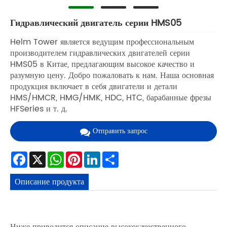
Гидравлический двигатель серии HMS05
Helm Tower является ведущим профессиональным
производителем гидравлических двигателей серии
HMS05 в Китае, предлагающим высокое качество и
разумную цену. Добро пожаловать к нам. Наша основная
продукция включает в себя двигатели и детали
HMS/HMCR, HMG/HMK, HDC, HTC, барабанные фрезы
HFSeries и т. д.
Отправить запрос
Facebook
X
WhatsApp
Pinterest
LinkedIn
Share
Описание продукта