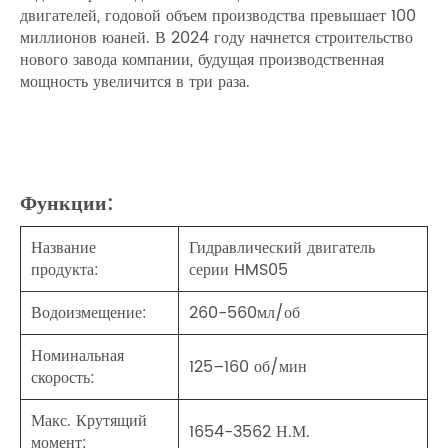
двигателей, годовой объем производства превышает 100
миллионов юаней. В 2024 году начнется строительство
нового завода компании, будущая производственная
мощность увеличится в три раза.
Функции:
Название
Гидравлический двигатель
продукта:
серии HMS05
Водоизмещение:
260-560мл/об
Номинальная
125–160 об/мин
скорость:
Макс. Крутящий
1654-3562 Н.М.
момент: