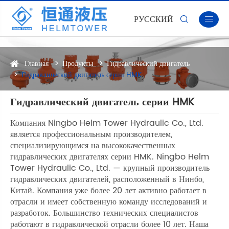
РУССКИЙ


Главная
Продукты
Гидравлический двигатель
Гидравлический двигатель серии HMK
Гидравлический двигатель серии HMK
Компания Ningbo Helm Tower Hydraulic Co., Ltd.
является профессиональным производителем,
специализирующимся на высококачественных
гидравлических двигателях серии HMK. Ningbo Helm
Tower Hydraulic Co., Ltd. — крупный производитель
гидравлических двигателей, расположенный в Нинбо,
Китай. Компания уже более 20 лет активно работает в
отрасли и имеет собственную команду исследований и
разработок. Большинство технических специалистов
работают в гидравлической отрасли более 10 лет. Наша