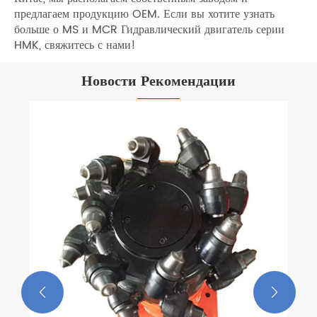
предлагаем продукцию OEM. Если вы хотите узнать
больше о MS и MCR Гидравлический двигатель серии
HMK, свяжитесь с нами!
Новости Рекомендации
Соблюден ли гидравлический двигатель с
существующим гидравлическим
трубопроводом?
Посмотреть больше >>

